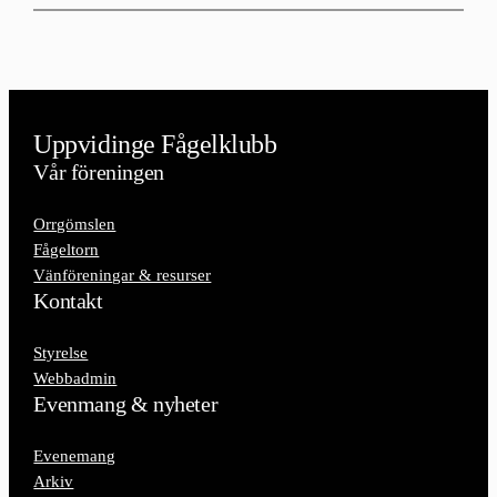
Uppvidinge Fågelklubb
Vår föreningen
Orrgömslen
Fågeltorn
Vänföreningar & resurser
Kontakt
Styrelse
Webbadmin
Evenmang & nyheter
Evenemang
Arkiv