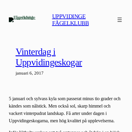
Hoppa
till
UPPVIDINGE
innehåll
FÅGELKLUBB
Vinterdag i
Uppvidingeskogar
januari 6, 2017
5 januari och sylvass kyla som passerat minus tio grader och
kändes som nålstick. Men också sol, skarp himmel och
vackert vinterpudrat landskap. Få arter under dagen i
Uppvidingeskogarna, men hög kvalitet på upplevelserna.