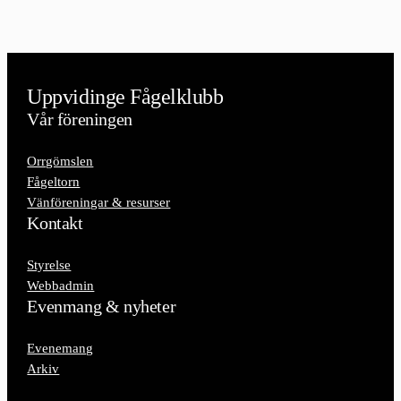
Uppvidinge Fågelklubb
Vår föreningen
Orrgömslen
Fågeltorn
Vänföreningar & resurser
Kontakt
Styrelse
Webbadmin
Evenmang & nyheter
Evenemang
Arkiv