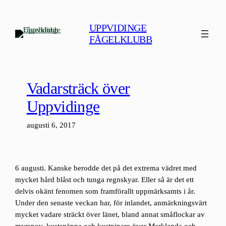
Hoppa
till
UPPVIDINGE
innehåll
FÅGELKLUBB
Vadarsträck över
Uppvidinge
augusti 6, 2017
6 augusti. Kanske berodde det på det extrema vädret med
mycket hård blåst och tunga regnskyar. Eller så är det ett
delvis okänt fenomen som framförallt uppmärksamts i år.
Under den senaste veckan har, för inlandet, anmärkningsvärt
mycket vadare sträckt över länet, bland annat småflockar av