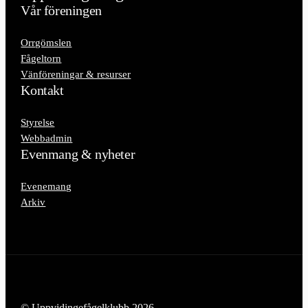
Vår föreningen
Orrgömslen
Fågeltorn
Vänföreningar & resurser
Kontakt
Styrelse
Webbadmin
Evenmang & nyheter
Evenemang
Arkiv
© Uppvidingefågelklubb 2026