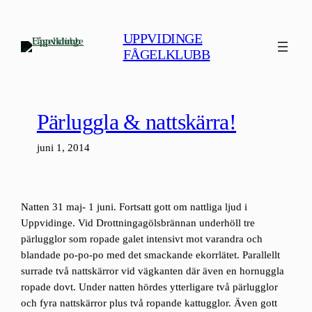
Hoppa
till
UPPVIDINGE
innehåll
FÅGELKLUBB
Pärluggla & nattskärra!
juni 1, 2014
Natten 31 maj- 1 juni. Fortsatt gott om nattliga ljud i
Uppvidinge. Vid Drottningagölsbrännan underhöll tre
pärlugglor som ropade galet intensivt mot varandra och
blandade po-po-po med det smackande ekorrlätet. Parallellt
surrade två nattskärror vid vägkanten där även en hornuggla
ropade dovt. Under natten hördes ytterligare två pärlugglor
och fyra nattskärror plus två ropande kattugglor. Även gott