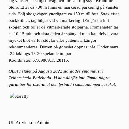
tag vänster på skogsbilväg och fortsätt följ skylt Kronofur –
Storö. Efter ca 700 m finns en markerad parkering på vänster
sida. Följ skogsvägen ytterligare ca 150 m till fots. Strax efter
backkrönet, tag höger vid vit markering. Där går du in i
skogen och följer de vitmarkerade stolparna. Promenaden tar
ca 10-15 min och sista delen är spångad men kan delvis vara
mycket blöt varför stövlar eller vattentäta kängor
rekommenderas. Dörren på gömslet öppnas inåt. Under mars
-24 iakttogs 15-20 spelande tuppar
Koordinater: 57.09869,15.28115.
OBS! I slutet på Augusti 2022 stardades vindindustri
Tvinnesheda-Badeboda. Vi kan därför inte lämna några
garantier för ostördhet och tystnad i samband med besöket.
Ulf Arfvidsson Admin