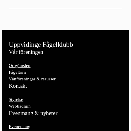
Uppvidinge Fågelklubb
Vår föreningen
Orrgömslen
Fågeltorn
Vänföreningar & resurser
Kontakt
Styrelse
Webbadmin
Evenmang & nyheter
Evenemang