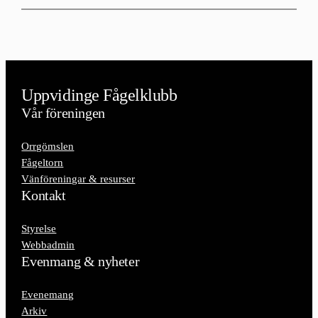
Uppvidinge Fågelklubb
Vår föreningen
Orrgömslen
Fågeltorn
Vänföreningar & resurser
Kontakt
Styrelse
Webbadmin
Evenmang & nyheter
Evenemang
Arkiv