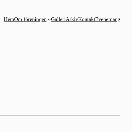
Hem
Om föreningen
Galleri
Arkiv
Kontakt
Evenemang