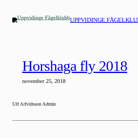
Hoppa
till
UPPVIDINGE FÅGELKLU
innehåll
Horshaga fly 2018
november 25, 2018
Ulf Arfvidsson Admin