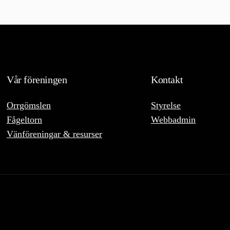
Vår föreningen
Kontakt
Orrgömslen
Styrelse
Fågeltorn
Webbadmin
Vänföreningar & resurser