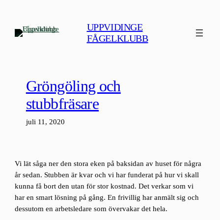
Hoppa
till
UPPVIDINGE
innehåll
FÅGELKLUBB
Gröngöling och
stubbfräsare
juli 11, 2020
Vi lät såga ner den stora eken på baksidan av huset för några
år sedan. Stubben är kvar och vi har funderat på hur vi skall
kunna få bort den utan för stor kostnad. Det verkar som vi
har en smart lösning på gång. En frivillig har anmält sig och
dessutom en arbetsledare som övervakar det hela.