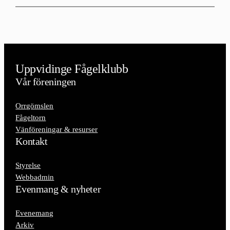
Uppvidinge Fågelklubb
Vår föreningen
Orrgömslen
Fågeltorn
Vänföreningar & resurser
Kontakt
Styrelse
Webbadmin
Evenmang & nyheter
Evenemang
Arkiv