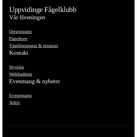
Uppvidinge Fågelklubb
Vår föreningen
Orrgömslen
Fågeltorn
Vänföreningar & resurser
Kontakt
Styrelse
Webbadmin
Evenmang & nyheter
Evenemang
Arkiv