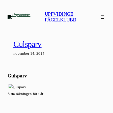
Hoppa
till
UPPVIDINGE
innehåll
FÅGELKLUBB
Gulsparv
november 14, 2014
Gulsparv
Sista räkningen för i år