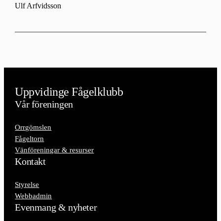
Ulf Arfvidsson
Uppvidinge Fågelklubb
Vår föreningen
Orrgömslen
Fågeltorn
Vänföreningar & resurser
Kontakt
Styrelse
Webbadmin
Evenmang & nyheter