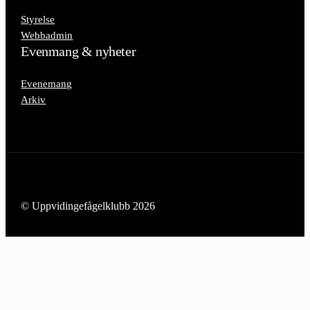
Styrelse
Webbadmin
Evenmang & nyheter
Evenemang
Arkiv
© Uppvidingefågelklubb 2026